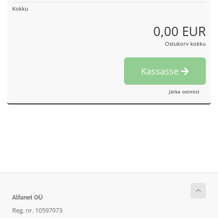
Kokku
0,00 EUR
Ostukorv kokku
Kassasse
Jätka ostmist
Alfanet OÜ
Reg. nr. 10597973