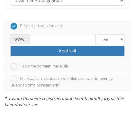
Registreeri uus domeen
www.
Kontrolli
Too oma domeen meile üle
Ma kavatsen kasutada enda olemasolevat domeeni ja
uuendan oma nimeserverid
*
Tasuta domeeni registreerimine kehtib ainult järgmistele
laiendustele: .ee